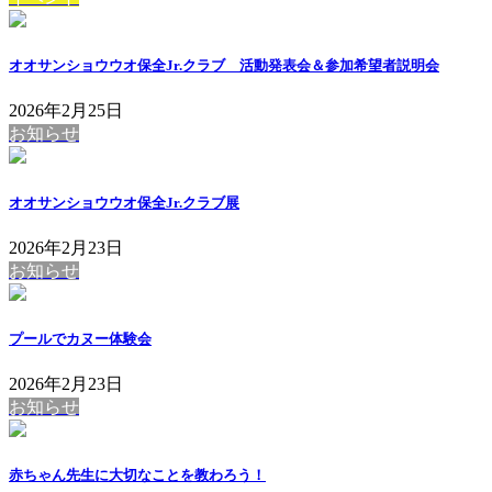
オオサンショウウオ保全Jr.クラブ 活動発表会＆参加希望者説明会
2026年2月25日
お知らせ
オオサンショウウオ保全Jr.クラブ展
2026年2月23日
お知らせ
プールでカヌー体験会
2026年2月23日
お知らせ
赤ちゃん先生に大切なことを教わろう！