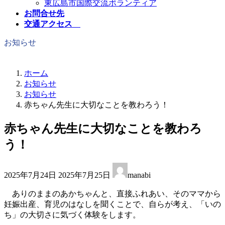
東広島市国際交流ボランティア
お問合せ先
交通アクセス
お知らせ
ホーム
お知らせ
お知らせ
赤ちゃん先生に大切なことを教わろう！
赤ちゃん先生に大切なことを教わろ
う！
最
2025年7月24日
2025年7月25日
manabi
終
更
ありのままのあかちゃんと、直接ふれあい、そのママから
新
妊娠出産、育児のはなしを聞くことで、自らが考え、「いの
日
ち」の大切さに気づく体験をします。
時