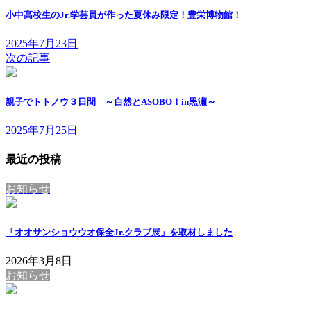
小中高校生のJr.学芸員が作った夏休み限定！豊栄博物館！
2025年7月23日
次の記事
親子でトトノウ３日間 ～自然とASOBO！in黒瀬～
2025年7月25日
最近の投稿
お知らせ
「オオサンショウウオ保全Jr.クラブ展」を取材しました
2026年3月8日
お知らせ