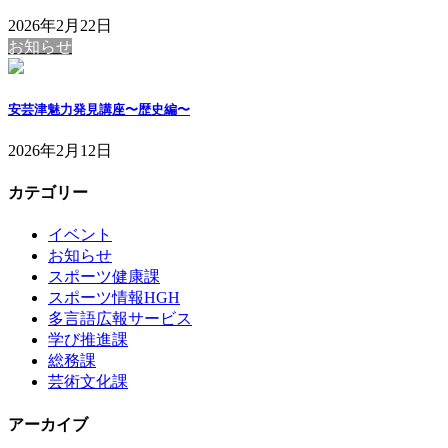
2026年2月22日
お知らせ
安芸津魅力発見講座〜歴史編〜
2026年2月12日
カテゴリー
イベント
お知らせ
スポーツ健康課
スポーツ情報HGH
多言語広報サービス
学び推進課
総務課
芸術文化課
アーカイブ