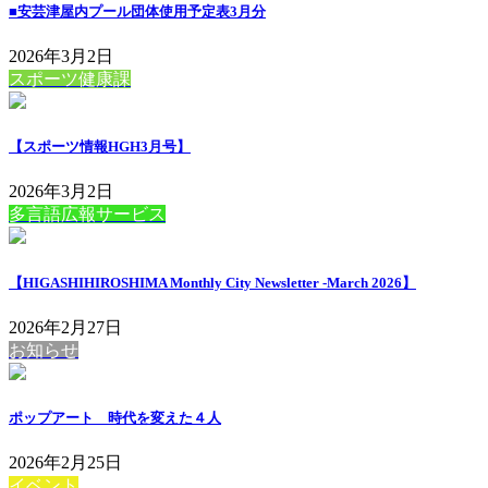
■安芸津屋内プール団体使用予定表3月分
2026年3月2日
スポーツ健康課
【スポーツ情報HGH3月号】
2026年3月2日
多言語広報サービス
【HIGASHIHIROSHIMA Monthly City Newsletter -March 2026】
2026年2月27日
お知らせ
ポップアート 時代を変えた４人
2026年2月25日
イベント