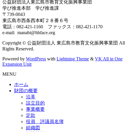
公益財団法人東広島市教育文化振興事業団
学び推進本部 学び推進課
〒739-0043
東広島市西条西本町２８番６号
電話：082-421-1160 ファックス：082-421-1170
e-mail: manabi@hhface.org
Copyright © 公益財団法人 東広島市教育文化振興事業団 All
Rights Reserved.
Powered by
WordPress
with
Lightning Theme
&
VK All in One
Expansion Unit
MENU
ホーム
財団の概要
沿革
設立目的
事業概要
定款
役員 評議員名簿
組織図