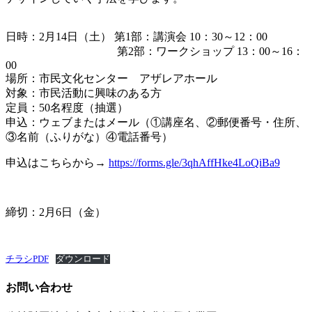
日時：2月14日（土） 第1部：講演会 10：30～12：00
第2部：ワークショップ 13：00～16：
00
場所：市民文化センター アザレアホール
対象：市民活動に興味のある方
定員：50名程度（抽選）
申込：ウェブまたはメール（①講座名、②郵便番号・住所、
③名前（ふりがな）④電話番号）
申込はこちらから→
https://forms.gle/3qhAffHke4LoQiBa9
締切：2月6日（金）
チラシPDF
ダウンロード
お問い合わせ