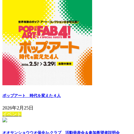
ポップアート 時代を変えた４人
2026年2月25日
イベント
オオサンショウウオ保全Jr.クラブ 活動発表会＆参加希望者説明会