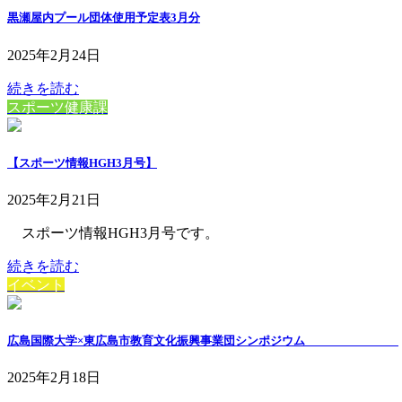
黒瀬屋内プール団体使用予定表3月分
2025年2月24日
続きを読む
スポーツ健康課
【スポーツ情報HGH3月号】
2025年2月21日
スポーツ情報HGH3月号です。
続きを読む
イベント
広島国際大学×東広島市教育文化振興事業団シンポジウム
2025年2月18日