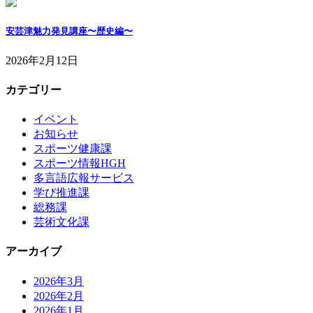
安芸津魅力発見講座〜歴史編〜
2026年2月12日
カテゴリー
イベント
お知らせ
スポーツ健康課
スポーツ情報HGH
多言語広報サービス
学び推進課
総務課
芸術文化課
アーカイブ
2026年3月
2026年2月
2026年1月