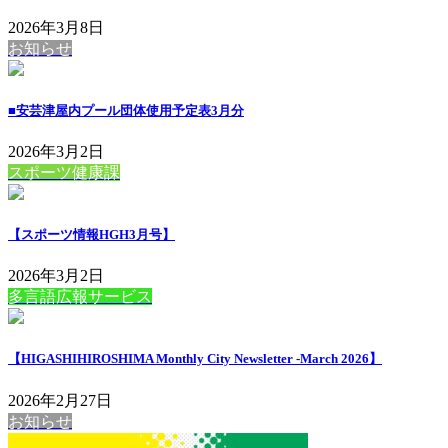
2026年3月8日
お知らせ
■安芸津屋内プール団体使用予定表3月分
2026年3月2日
スポーツ健康課
【スポーツ情報HGH3月号】
2026年3月2日
多言語広報サービス
【HIGASHIHIROSHIMA Monthly City Newsletter -March 2026】
2026年2月27日
お知らせ