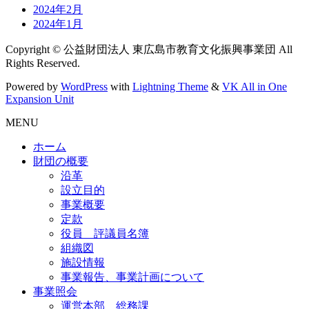
2024年2月
2024年1月
Copyright © 公益財団法人 東広島市教育文化振興事業団 All
Rights Reserved.
Powered by
WordPress
with
Lightning Theme
&
VK All in One
Expansion Unit
MENU
ホーム
財団の概要
沿革
設立目的
事業概要
定款
役員 評議員名簿
組織図
施設情報
事業報告、事業計画について
事業照会
運営本部 総務課