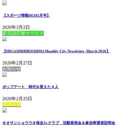
【スポーツ情報HGH3月号】
2026年3月2日
多言語広報サービス
【HIGASHIHIROSHIMA Monthly City Newsletter -March 2026】
2026年2月27日
お知らせ
ポップアート 時代を変えた４人
2026年2月25日
イベント
オオサンショウウオ保全Jr.クラブ 活動発表会＆参加希望者説明会