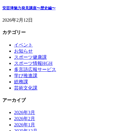
安芸津魅力発見講座〜歴史編〜
2026年2月12日
カテゴリー
イベント
お知らせ
スポーツ健康課
スポーツ情報HGH
多言語広報サービス
学び推進課
総務課
芸術文化課
アーカイブ
2026年3月
2026年2月
2026年1月
2025年12月